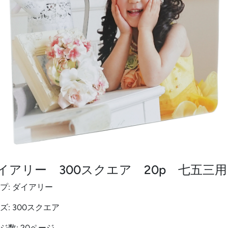
イアリー 300スクエア 20p 七五三用
プ: ダイアリー
ズ: 300スクエア
ジ数: 20ページ