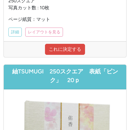
250スクエア
写真カット数 : 10枚
ページ紙質：マット
詳細
レイアウトを見る
これに決定する
紬TSUMUGI 250スクエア 表紙「ピン
ク」 20ｐ