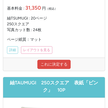
31,350
基本料金 :
円
（税込）
紬TSUMUGI : 20ページ
250スクエア
写真カット数 : 24枚
ページ紙質：マット
詳細
レイアウトを見る
これに決定する
紬TAUMUGI 250スクエア 表紙「ピン
ク」 10P