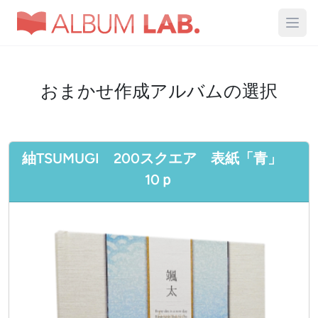
おまかせ作成アルバムの選択
紬TSUMUGI 200スクエア 表紙「青」
10ｐ