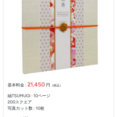
21,450
基本料金 :
円
（税込）
紬TSUMUGI : 10ページ
200スクエア
写真カット数 : 10枚