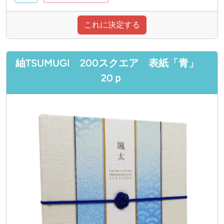
これに決定する
紬TSUMUGI 200スクエア 表紙「青」
20ｐ