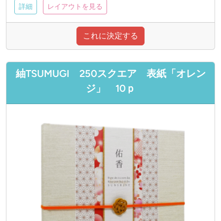
詳細
レイアウトを見る
これに決定する
紬TSUMUGI 250スクエア 表紙「オレン
ジ」 10ｐ