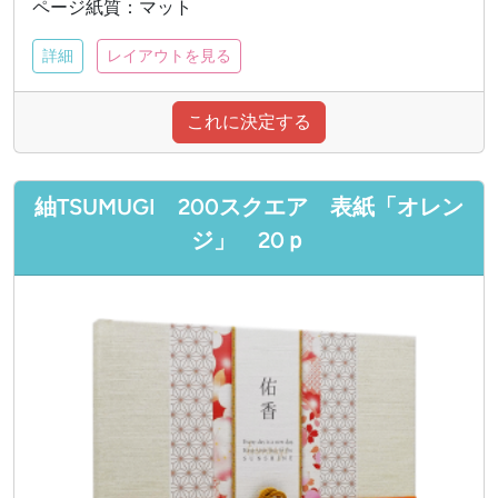
ページ紙質：マット
詳細
レイアウトを見る
これに決定する
紬TSUMUGI 200スクエア 表紙「オレン
ジ」 20ｐ