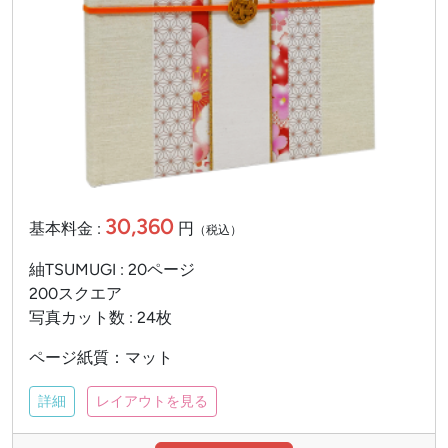
30,360
基本料金 :
円
（税込）
紬TSUMUGI : 20ページ
200スクエア
写真カット数 : 24枚
ページ紙質：マット
詳細
レイアウトを見る