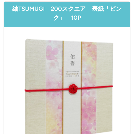
紬TSUMUGI 200スクエア 表紙「ピン
ク」 10P