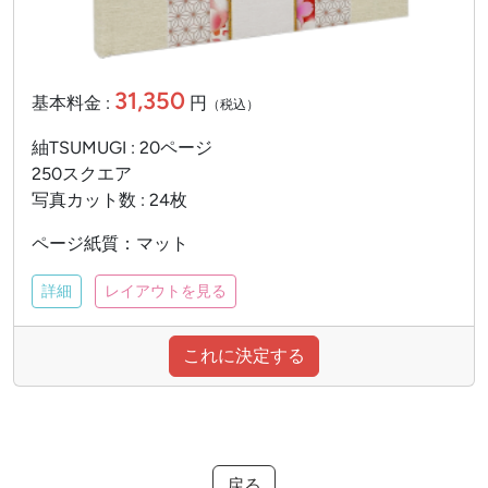
31,350
基本料金 :
円
（税込）
紬TSUMUGI : 20ページ
250スクエア
写真カット数 : 24枚
ページ紙質：マット
詳細
レイアウトを見る
これに決定する
戻る