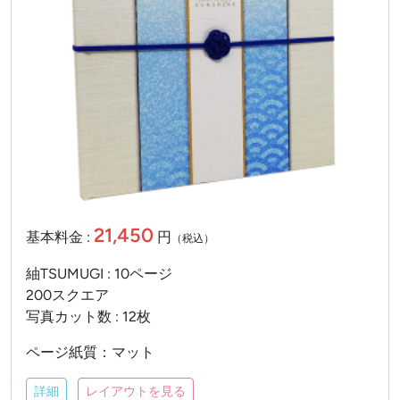
21,450
基本料金 :
円
（税込）
紬TSUMUGI : 10ページ
200スクエア
写真カット数 : 12枚
ページ紙質：マット
詳細
レイアウトを見る