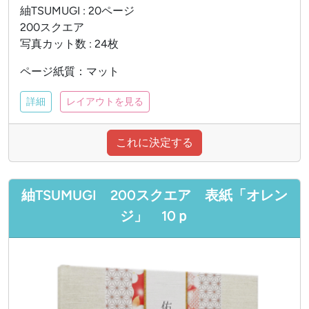
紬TSUMUGI : 20ページ
200スクエア
写真カット数 : 24枚
ページ紙質：マット
詳細
レイアウトを見る
これに決定する
紬TSUMUGI 200スクエア 表紙「オレン
ジ」 10ｐ