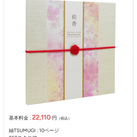
22,110
基本料金 :
円
（税込）
紬TSUMUGI : 10ページ