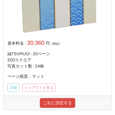
30,360
基本料金 :
円
（税込）
紬TSUMUGI : 20ページ
200スクエア
写真カット数 : 24枚
ページ紙質：マット
詳細
レイアウトを見る
これに決定する