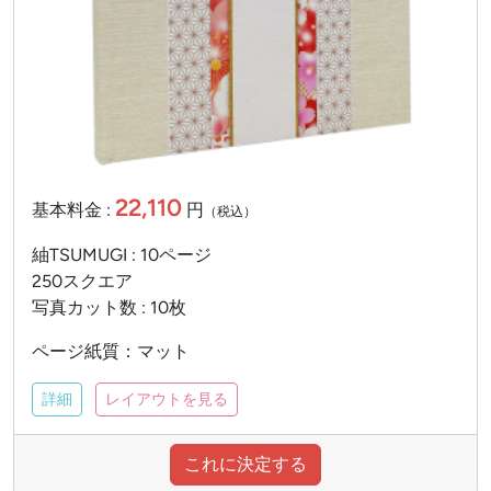
22,110
基本料金 :
円
（税込）
紬TSUMUGI : 10ページ
250スクエア
写真カット数 : 10枚
ページ紙質：マット
詳細
レイアウトを見る
これに決定する