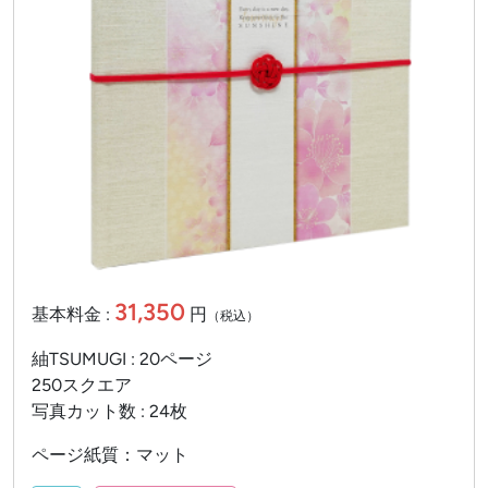
31,350
基本料金 :
円
（税込）
紬TSUMUGI : 20ページ
250スクエア
写真カット数 : 24枚
ページ紙質：マット