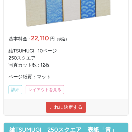
22,110
基本料金 :
円
（税込）
紬TSUMUGI : 10ページ
250スクエア
写真カット数 : 12枚
ページ紙質：マット
詳細
レイアウトを見る
これに決定する
紬TSUMUGI 250スクエア 表紙「青」