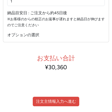
納品目安日 : ご注文から約45日後
※お客様のからの校正のお返事が遅れますと納品日が伸びます
のでご注意ください
オプションの選択
お支払い合計
¥30,360
注文主情報入力へ進む