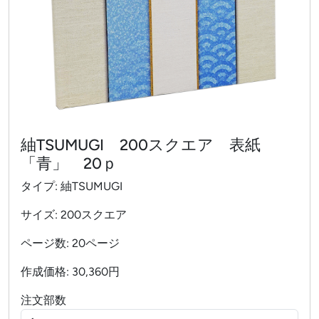
紬TSUMUGI 200スクエア 表紙
「青」 20ｐ
タイプ: 紬TSUMUGI
サイズ: 200スクエア
ページ数: 20ページ
作成価格: 30,360円
注文部数