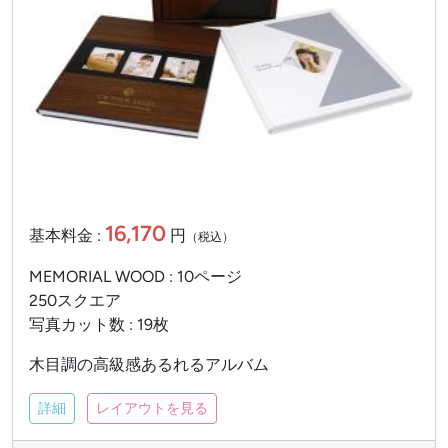
16,170
基本料金 :
円
（税込）
MEMORIAL WOOD : 10ページ
250スクエア
写真カット数 : 19枚
木目調の高級感あるれるアルバム
詳細
レイアウトを見る